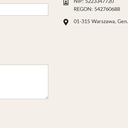
NIP: 5223347720
REGON: 542760688
01-315 Warszawa, Gen.