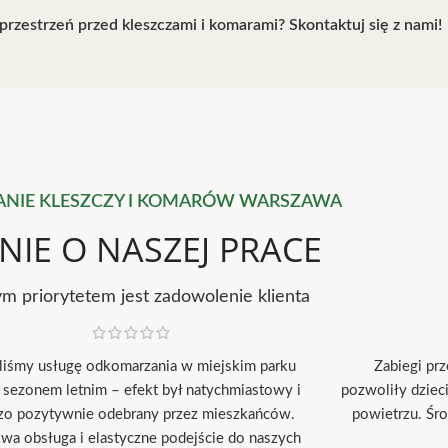
rzestrzeń przed kleszczami i komarami? Skontaktuj się z nami!
NIE KLESZCZY I KOMARÓW WARSZAWA
NIE O NASZEJ PRACE
m priorytetem jest zadowolenie klienta
iliśmy usługę odkomarzania w miejskim parku
Zabiegi pr
 sezonem letnim – efekt był natychmiastowy i
pozwoliły dziec
zo pozytywnie odebrany przez mieszkańców.
powietrzu. Śro
wa obsługa i elastyczne podejście do naszych