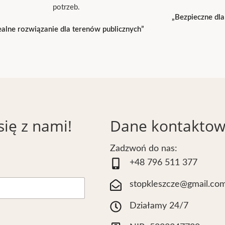
potrzeb.
„Bezpieczne dla
ealne rozwiązanie dla terenów publicznych”
się z nami!
Dane kontakto
Zadzwoń do nas:
+48 796 511 377
stopkleszcze@gmail.co
Działamy 24/7