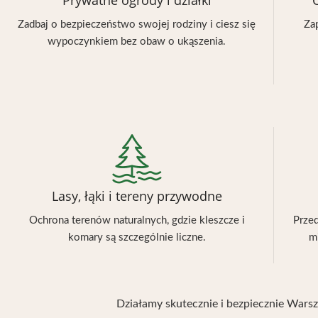
Prywatne ogrody i działki
Zadbaj o bezpieczeństwo swojej rodziny i ciesz się
Za
wypoczynkiem bez obaw o ukąszenia.
Lasy, łąki i tereny przywodne
Ochrona terenów naturalnych, gdzie kleszcze i
Przed
komary są szczególnie liczne.
m
Działamy skutecznie i bezpiecznie Wars