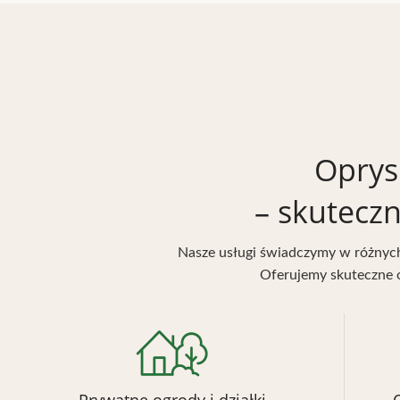
Oprys
– skutecz
Nasze usługi świadczymy w różnych
Oferujemy skuteczne o