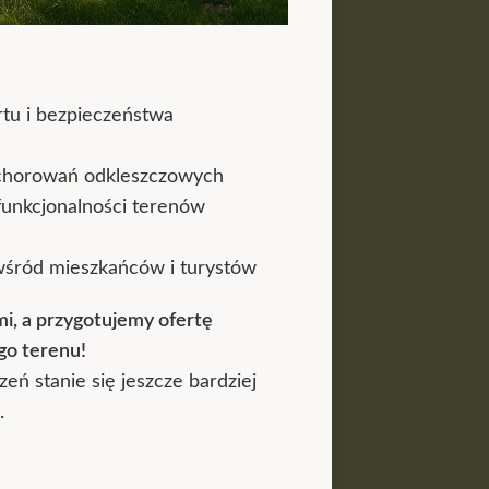
tu i bezpieczeństwa
achorowań odkleszczowych
funkcjonalności terenów
śród mieszkańców i turystów
mi, a przygotujemy ofertę
o terenu!
zeń stanie się jeszcze bardziej
.