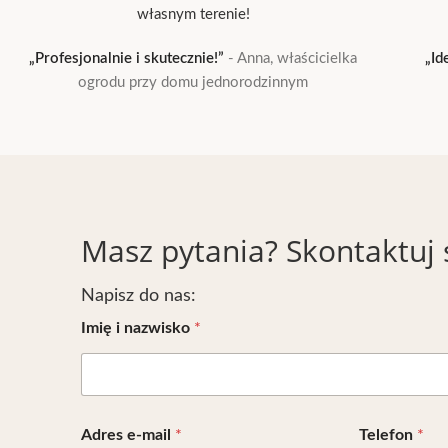
własnym terenie!
„Profesjonalnie i skutecznie!”
Anna, właścicielka
„Id
ogrodu przy domu jednorodzinnym
Masz pytania? Skontaktuj 
Napisz do nas:
Imię i nazwisko
*
Adres e-mail
*
Telefon
*