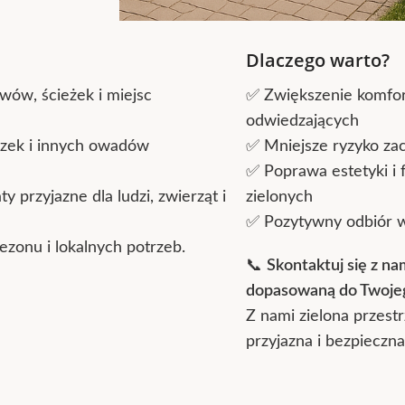
Dlaczego warto?
wów, ścieżek i miejsc
✅ Zwiększenie komfor
odwiedzających
zek i innych owadów
✅ Mniejsze ryzyko z
✅ Poprawa estetyki i 
 przyjazne dla ludzi, zwierząt i
zielonych
✅ Pozytywny odbiór w
ezonu i lokalnych potrzeb.
📞
Skontaktuj się z na
dopasowaną do Twojeg
Z nami zielona przestr
przyjazna i bezpieczna