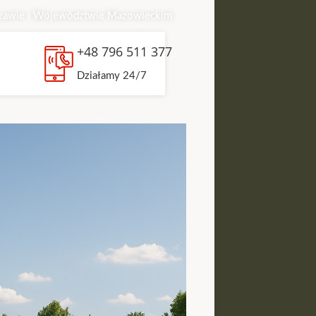
zawie i Województwie Mazowieckim
+48 796 511 377
Działamy 24/7