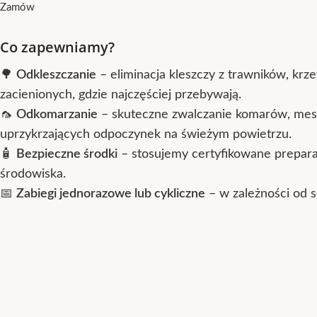
Zamów
Co zapewniamy?
🌳
Odkleszczanie
– eliminacja kleszczy z trawników, krze
zacienionych, gdzie najczęściej przebywają.
🦟
Odkomarzanie
– skuteczne zwalczanie komarów, mes
uprzykrzających odpoczynek na świeżym powietrzu.
🧴
Bezpieczne środki
– stosujemy certyfikowane preparaty
środowiska.
📅
Zabiegi jednorazowe lub cykliczne
– w zależności od s