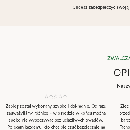
Chcesz zabezpieczyć swoją p
ZWALCZA
OPI
Naszy
Zabieg został wykonany szybko i dokładnie. Od razu
Zlec
zauważyliśmy różnicę – w ogrodzie w końcu można
przed
spokojnie wypoczywać bez uciążliwych owadów.
bard
Polecam każdemu, kto chce się czuć bezpiecznie na
Facho